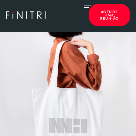
AGENDE
UMA
REUNIÃO
HOME
SOBRE A FINITRI
SERVIÇOS
BLOG
CONTATO