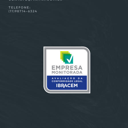
TELEFONE:
(11)98714-6324
Empresa certificada pela IBRACEM