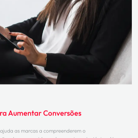
ara Aumentar Conversões
is ajuda as marcas a compreenderem o