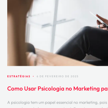
ESTRATÉGIAS
•
6 DE FEVEREIRO DE 2025
Como Usar Psicologia no Marketing p
A psicologia tem um papel essencial no marketing, po