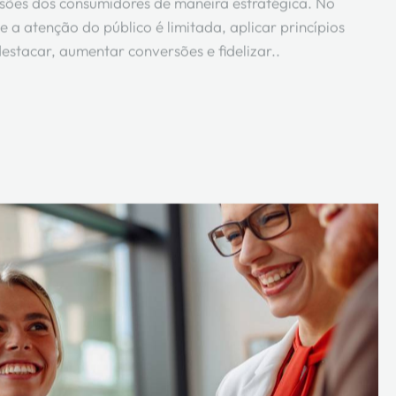
sões dos consumidores de maneira estratégica. No
a atenção do público é limitada, aplicar princípios
stacar, aumentar conversões e fidelizar..