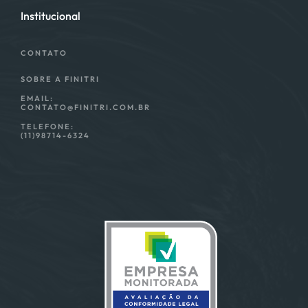
Institucional
CONTATO
SOBRE A FINITRI
EMAIL:
CONTATO@FINITRI.COM.BR
TELEFONE:
(11)98714-6324